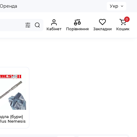
Оренда
Укр
0
Кабінет
Порівняння
Закладки
Кошик
дла (бури)
lus Nemesis