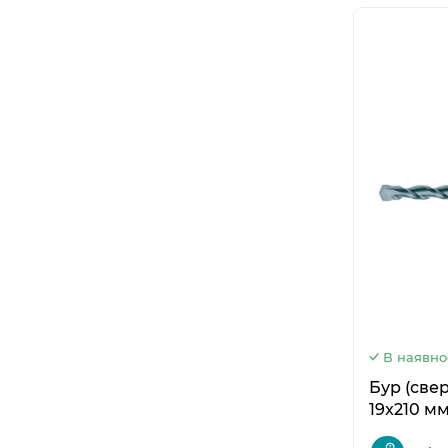
В наявно
Бур (све
19x210 мм