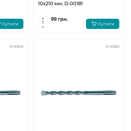
10x210 мм, D-00181
99 грн.
Купити
Купити
D-00240
D-00262
5
6