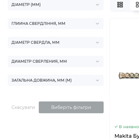
ДІАМЕТР (ММ)
ГЛИИНА СВЕРДЛІННЯ, ММ
ДІАМЕТР СВЕРДЛА, ММ
ДИАМЕТР СВЕРЛЕНИЯ, ММ
ЗАГАЛЬНА ДОВЖИНА, ММ (М)
Скасувати
Виберіть фільтри
В наявно
Makita Б