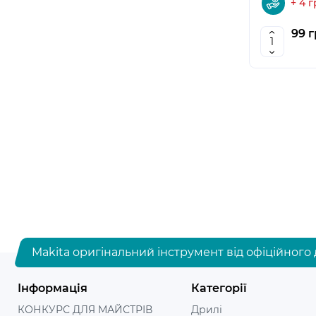
+ 4 
99 г
Makita оригінальний інструмент від офіційного 
Інформація
Категорії
КОНКУРС ДЛЯ МАЙСТРІВ
Дрилі