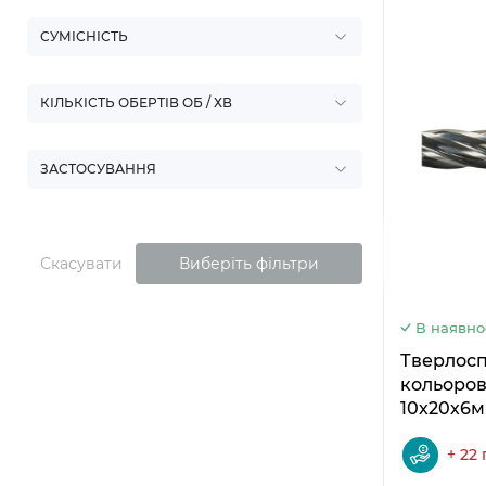
СУМІСНІСТЬ
КІЛЬКІСТЬ ОБЕРТІВ ОБ / ХВ
ЗАСТОСУВАННЯ
Скасувати
Виберіть фільтри
В наявно
Тверлосплавн
кольоров
10х20х6м
+ 22