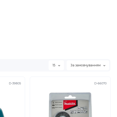
15
За замовчуванням
D-39805
D-66070