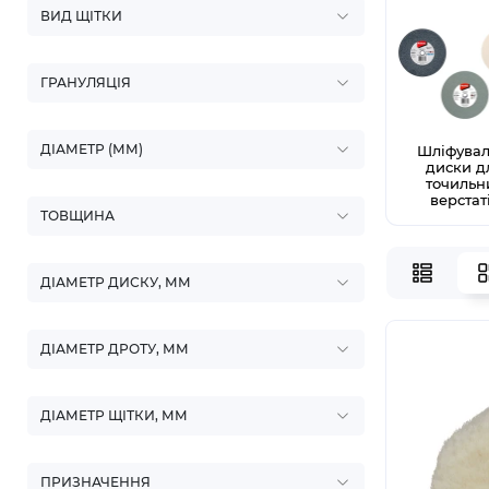
ВИД ЩІТКИ
ГРАНУЛЯЦІЯ
ДІАМЕТР (ММ)
Шліфувал
диски д
точильн
верстат
ТОВЩИНА
ДІАМЕТР ДИСКУ, ММ
ДІАМЕТР ДРОТУ, ММ
ДІАМЕТР ЩІТКИ, ММ
ПРИЗНАЧЕННЯ