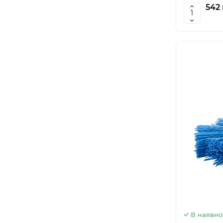
542 
В наявно