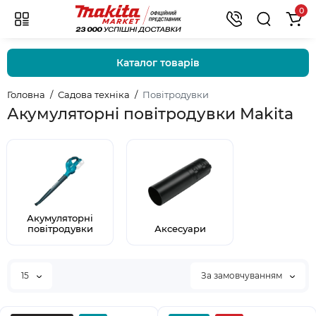
0
Каталог товарів
Головна
Садова техніка
Повітродувки
Акумуляторні повітродувки Makita
Акумуляторні
повітродувки
Аксесуари
15
За замовчуванням