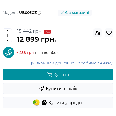
Модель:
UB005GZ
Є в магазині
15 442 грн.
-16 %
12 899 грн.
+ 258 грн
ваш кешбек
Знайшли дешевше – зробимо знижку!
Купити
Купити в 1 клiк
Купити у кредит