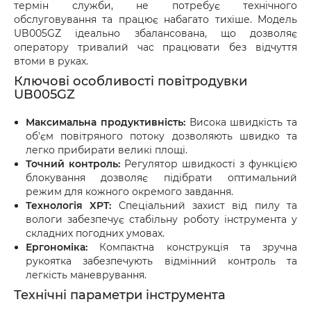
термін служби, не потребує технічного
обслуговування та працює набагато тихіше. Модель
UB005GZ ідеально збалансована, що дозволяє
оператору тривалий час працювати без відчуття
втоми в руках.
Ключові особливості повітродувки
UB005GZ
Максимальна продуктивність:
Висока швидкість та
об'єм повітряного потоку дозволяють швидко та
легко прибирати великі площі.
Точний контроль:
Регулятор швидкості з функцією
блокування дозволяє підібрати оптимальний
режим для кожного окремого завдання.
Технологія XPT:
Спеціальний захист від пилу та
вологи забезпечує стабільну роботу інструмента у
складних погодних умовах.
Ергономіка:
Компактна конструкція та зручна
рукоятка забезпечують відмінний контроль та
легкість маневрування.
Технічні параметри інструмента