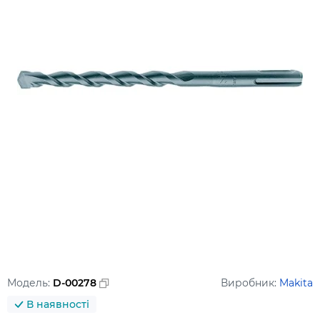
Модель:
D-00278
Виробник:
Makita
В наявності