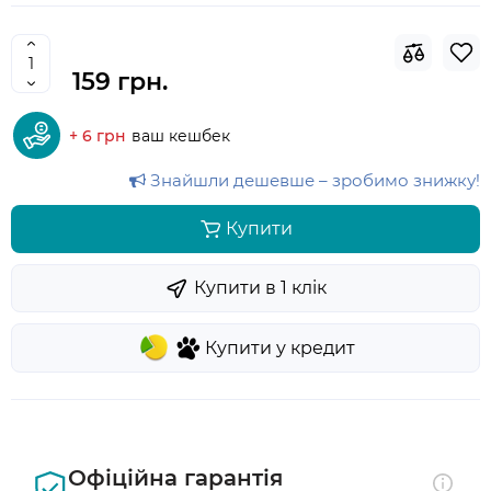
159 грн.
+ 6 грн
ваш кешбек
Знайшли дешевше – зробимо знижку!
Купити
Купити в 1 клiк
Купити у кредит
Офіційна гарантія