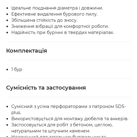
Ідеальне поєднання діаметра і довжини.
Ефективне видалення бурового пилу.
Збільшена стійкість до зносу.
Зниження вібрації для комфортної роботи.
Надійність при бурінні в твердих матеріалах.
Комплектація
1 бур
Сумісність та застосування
Сумісний з усіма перфораторами з патроном SDS-
plus.
Використовується для монтажу дюбелів та анкерів.
Застосовується для робіт з бетоном, цеглою,
натуральним та штучним каменем.