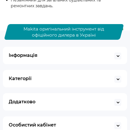
Незамінний для загальних будівельних та
ремонтних завдань.
Makita оригінальний інструмент від
офіційного дилера в Україні
Інформація
Категорії
Додатково
Особистий кабінет