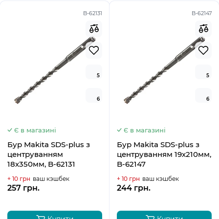
B-62131
B-62147
5
5
6
6
Є в магазині
Є в магазині
Бур Makita SDS-plus з
Бур Makita SDS-plus з
центруванням
центруванням 19х210мм,
18х350мм, B-62131
B-62147
+ 10 грн
ваш кэшбек
+ 10 грн
ваш кэшбек
257 грн.
244 грн.