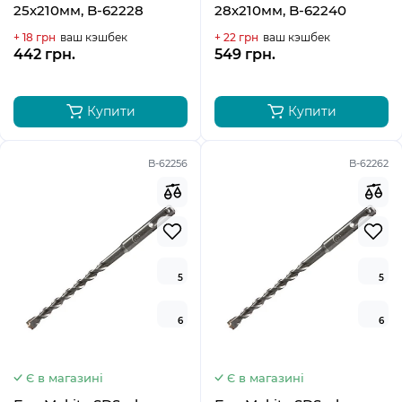
25х210мм, B-62228
28х210мм, B-62240
+ 18 грн
ваш кэшбек
+ 22 грн
ваш кэшбек
442 грн.
549 грн.
Купити
Купити
B-62256
B-62262
5
5
6
6
Є в магазині
Є в магазині