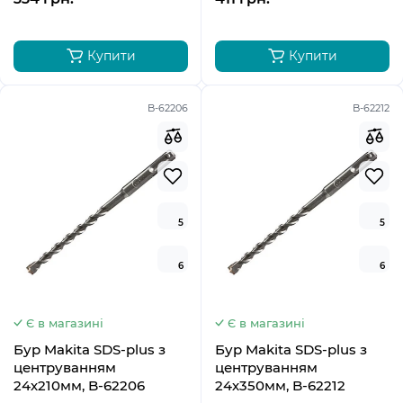
Купити
Купити
B-62206
B-62212
5
5
6
6
Є в магазині
Є в магазині
Бур Makita SDS-plus з
Бур Makita SDS-plus з
центруванням
центруванням
24х210мм, B-62206
24х350мм, B-62212