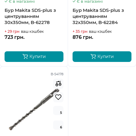
Є в магазині
Є в магазині
Бур Makita SDS-plus з
Бур Makita SDS-plus з
центруванням
центруванням
30х350мм, B-62278
32х350мм, B-62284
+ 29 грн
ваш кэшбек
+ 35 грн
ваш кэшбек
723 грн.
876 грн.
Купити
Купити
B-54178
5
6