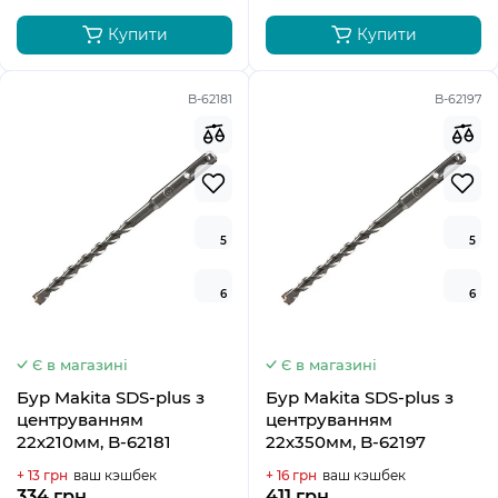
Купити
Купити
B-62181
B-62197
5
5
6
6
Є в магазині
Є в магазині
Бур Makita SDS-plus з
Бур Makita SDS-plus з
центруванням
центруванням
22х210мм, B-62181
22х350мм, B-62197
+ 13 грн
ваш кэшбек
+ 16 грн
ваш кэшбек
334 грн.
411 грн.