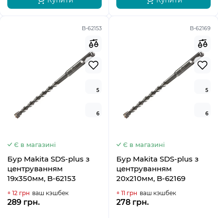
Купити
Купити
B-62153
B-62169
5
5
6
6
Є в магазині
Є в магазині
Бур Makita SDS-plus з
Бур Makita SDS-plus з
центруванням
центруванням
19х350мм, B-62153
20х210мм, B-62169
+ 12 грн
ваш кэшбек
+ 11 грн
ваш кэшбек
289 грн.
278 грн.