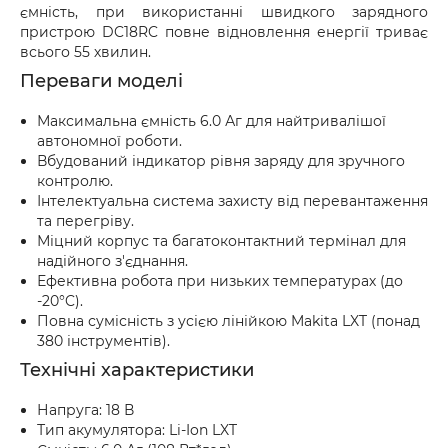
ємність, при використанні швидкого зарядного
пристрою DC18RC повне відновлення енергії триває
всього 55 хвилин.
Переваги моделі
Максимальна ємність 6.0 Аг для найтривалішої
автономної роботи.
Вбудований індикатор рівня заряду для зручного
контролю.
Інтелектуальна система захисту від перевантаження
та перегріву.
Міцний корпус та багатоконтактний термінал для
надійного з'єднання.
Ефективна робота при низьких температурах (до
-20°C).
Повна сумісність з усією лінійкою Makita LXT (понад
380 інструментів).
Технічні характеристики
Напруга: 18 В
Тип акумулятора: Li-Ion LXT