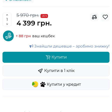
5 970 грн.
-26 %
4 399 грн.
+ 88 грн
ваш кешбек
Знайшли дешевше – зробимо знижку!
Купити
Купити в 1 клiк
Купити у кредит