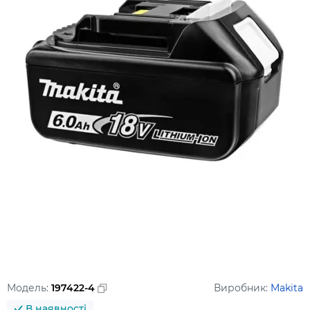
Модель:
197422-4
Виробник:
Makita
В наявності