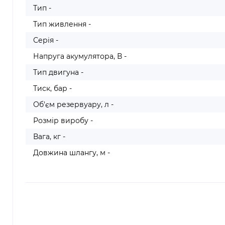
Тип -
Тип живлення -
Серія -
Напруга акумулятора, В -
Тип двигуна -
Тиск, бар -
Об'єм резервуару, л -
Розмір виробу -
Вага, кг -
Довжина шлангу, м -