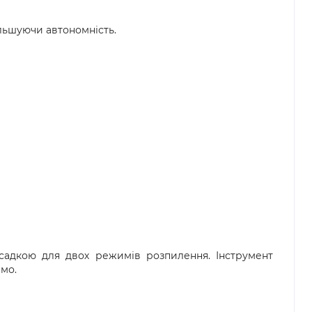
ільшуючи автономність.
асадкою для двох режимів розпилення. Інструмент
мо.