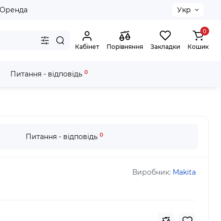
Оренда
Укр
0
Кабінет
Порівняння
Закладки
Кошик
0
Питання - відповідь
0
Питання - відповідь
Виробник:
Makita