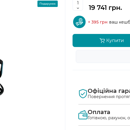
Подарунок
19 741 грн.
+ 395 грн
ваш кешб
Купити
Офіційна гар
Повернення протяг
Оплата
Готівкою, рахунок, 
Оплата післяплат