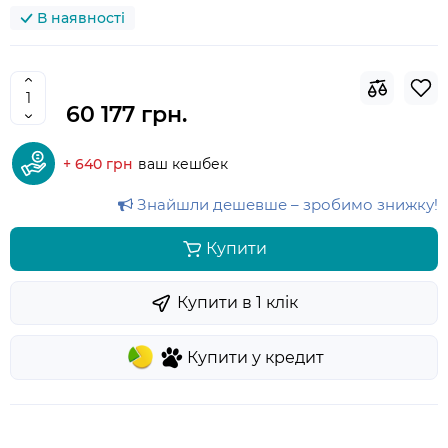
В наявності
60 177 грн.
+ 640 грн
ваш кешбек
Знайшли дешевше – зробимо знижку!
Купити
Купити в 1 клiк
Купити у кредит