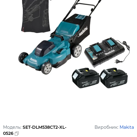
Модель:
SET-DLM538CT2-XL-
Виробник:
Makita
0526