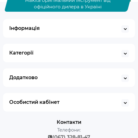
Makita оригінальний інструмент від
офіційного дилера в Україні
Інформація
Категорії
Додатково
Особистий кабінет
Контакти
Телефони:
(067) 328-81-47