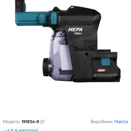
Модель:
191E54-9
Виробник:
Makita
Є в магазині