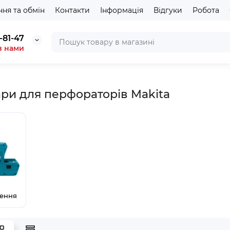
ня та обмін
Контакти
Інформація
Відгуки
Робота
-81-47
з нами
ри для перфораторів Makita
ення