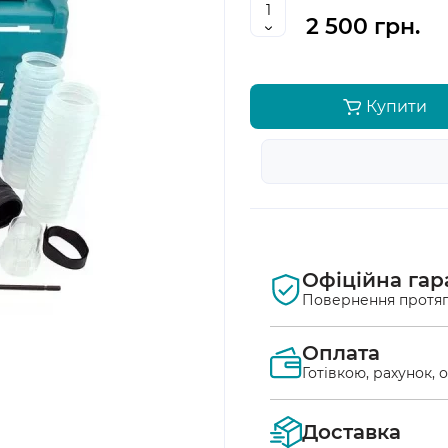
2 500 грн.
Купити
Офіційна гар
Повернення протяг
Оплата
Готівкою, рахунок, 
Оплата післяплат
Доставка
Ви маєте можлив