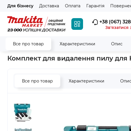
Для бізнесу
Доставка
Оплата
Гарантія
Повернен
+38 (067) 328
Зв'язатися 
Все про товар
Характеристики
Опис
Головна
Аксесуари
Для перфораторів
Для пиловидале
Комплект для видалення пилу для H
Все про товар
Характеристики
Опи