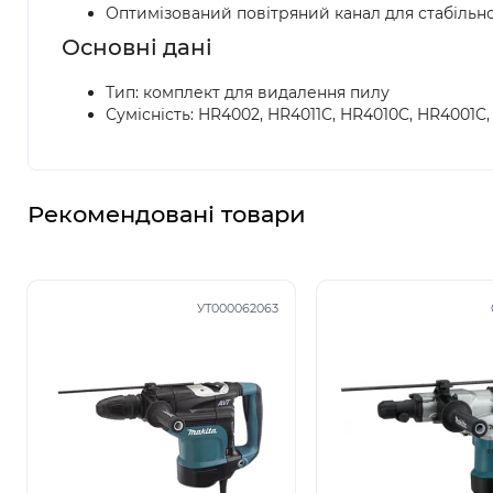
Оптимізований повітряний канал для стабільн
Основні дані
Тип: комплект для видалення пилу
Сумісність: HR4002, HR4011C, HR4010C, HR4001C,
Рекомендовані товари
УТ000062063