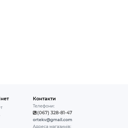
інет
Контакти
Телефони:
ет
(067) 328-81-47
ь
ortekv@gmail.com
Адреса магазинів: