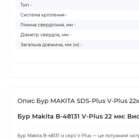
Тип -
Система кріплення -
Глиина свердління, мм -
Діаметр свердла, мм -
Загальна довжина, мм (м) -
Опис Бур MAKITA SDS-Plus V-Plus 22х
Бур Makita B-48131 V-Plus 22 мм: В
Бур Makita B-48131 із серії V-Plus — це потужний і