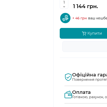
1 144 грн.
+ 46 грн
ваш кешб
Купити
Офіційна гар
Повернення протяг
Оплата
Готівкою, рахунок, 
Оплата післяплат