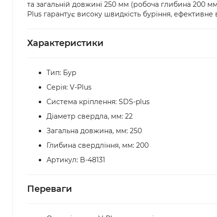
та загальній довжині 250 мм (робоча глибина 200 мм)
Plus гарантує високу швидкість буріння, ефективне 
Характеристики
Тип: Бур
Серія: V-Plus
Система кріплення: SDS-plus
Діаметр свердла, мм: 22
Загальна довжина, мм: 250
Глибина свердління, мм: 200
Артикул: B-48131
Переваги