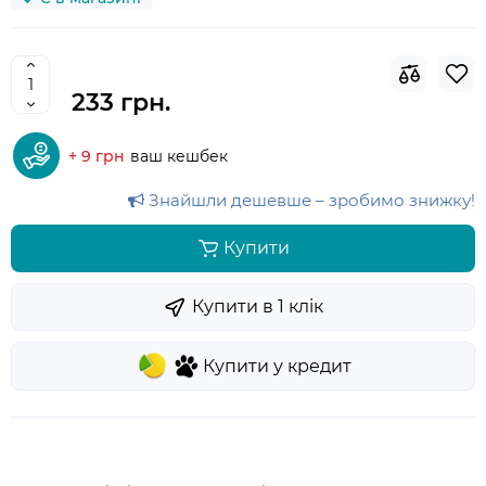
233 грн.
+ 9 грн
ваш кешбек
Знайшли дешевше – зробимо знижку!
Купити
Купити в 1 клiк
Купити у кредит