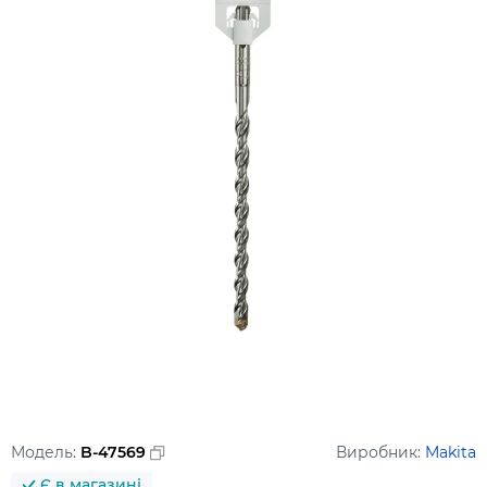
Модель:
B-47569
Виробник:
Makita
Є в магазині