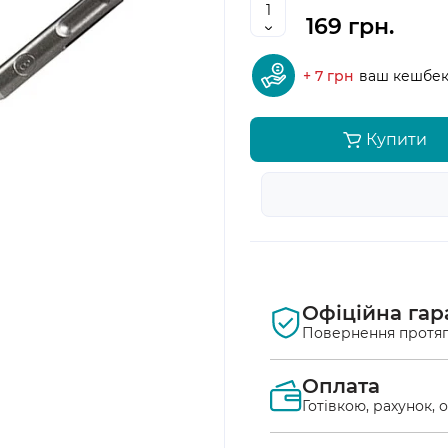
169 грн.
+ 7 грн
ваш кешбе
Купити
Офіційна гар
Повернення протяг
Оплата
Готівкою, рахунок, 
Оплата післяплат