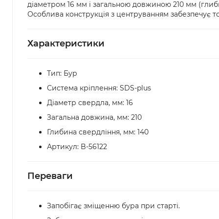
діаметром 16 мм і загальною довжиною 210 мм (глиби
Особлива конструкція з центруванням забезпечує то
Характеристики
Тип: Бур
Система кріплення: SDS-plus
Діаметр свердла, мм: 16
Загальна довжина, мм: 210
Глибина свердління, мм: 140
Артикул: B-56122
Переваги
Запобігає зміщенню бура при старті.