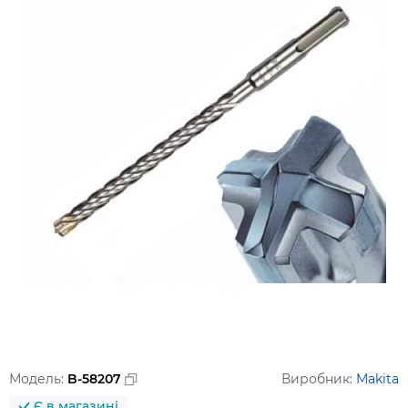
Модель:
B-58207
Виробник:
Makita
Є в магазині