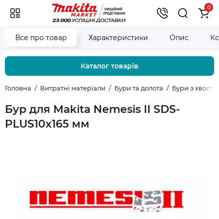
0
Все про товар
Характеристики
Опис
Ко
Каталог товарів
Головна
Витратні матеріали
Бури та долота
Бури з хвост
Бур для Makita Nemesis II SDS-
PLUS10x165 мм