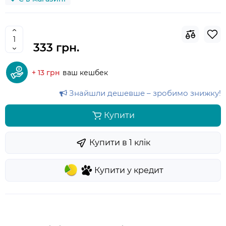
333 грн.
+ 13 грн
ваш кешбек
Знайшли дешевше – зробимо знижку!
Купити
Купити в 1 клiк
Купити у кредит