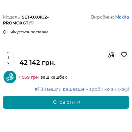
Модель:
SET-UX01GZ-
Виробник:
Makita
PROMOXGT
Очікується поставка
42 142 грн.
+ 569 грн
ваш кешбек
Знайшли дешевше – зробимо знижку!
Сповістити