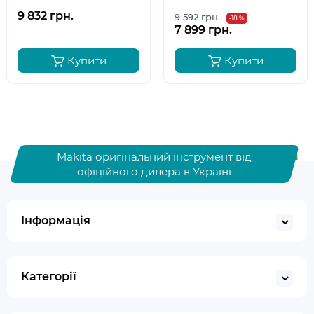
9 832 грн.
9 592 грн.
-18 %
7 899 грн.
Купити
Купити
Makita оригінальний інструмент від
офіційного дилера в Україні
Інформація
Категорії