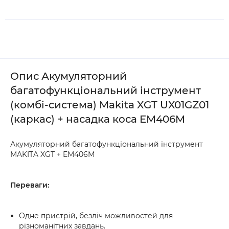
Опис Акумуляторний
багатофункціональний інструмент
(комбі-система) Makita XGT UX01GZ01
(каркас) + насадка коса EM406M
Акумуляторний багатофункціональний інструмент
MAKITA XGT + EM406M
Переваги:
Одне пристрій, безліч можливостей для
різноманітних завдань.