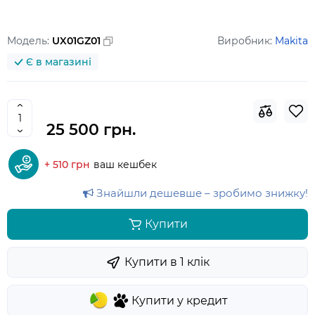
Модель:
UX01GZ01
Виробник:
Makita
Є в магазині
25 500 грн.
+ 510 грн
ваш кешбек
Знайшли дешевше – зробимо знижку!
Купити
Купити в 1 клiк
Купити у кредит