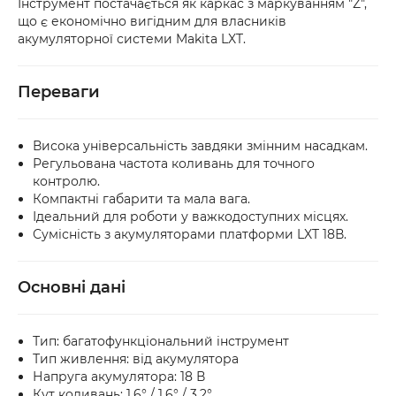
Інструмент постачається як каркас з маркуванням "Z",
що є економічно вигідним для власників
акумуляторної системи Makita LXT.
Переваги
Висока універсальність завдяки змінним насадкам.
Регульована частота коливань для точного
контролю.
Компактні габарити та мала вага.
Ідеальний для роботи у важкодоступних місцях.
Сумісність з акумуляторами платформи LXT 18В.
Основні дані
Тип: багатофункціональний інструмент
Тип живлення: від акумулятора
Напруга акумулятора: 18 В
Кут коливань: 1.6° / 1.6° / 3.2°