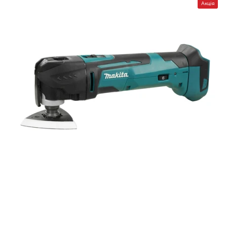
Акція