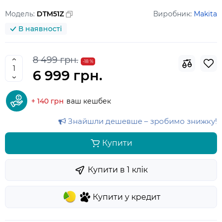
Модель:
DTM51Z
Виробник:
Makita
В наявності
8 499 грн.
-18 %
6 999 грн.
+ 140 грн
ваш кешбек
Знайшли дешевше – зробимо знижку!
Купити
Купити в 1 клiк
Купити у кредит