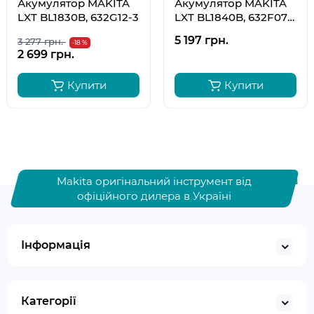
Акумулятор MAKITA
Акумулятор MAKITA
LXT BL1830B, 632G12-3
LXT BL1840B, 632F07-
0
5 197 грн.
3 277 грн.
-18 %
2 699 грн.
Купити
Купити
Makita оригінальний інструмент від
офіційного дилера в Україні
Інформація
Категорії