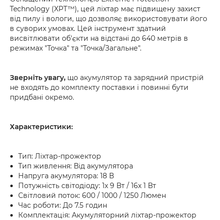
Technology (XPT™), цей ліхтар має підвищену захист
від пилу і вологи, що дозволяє використовувати його
в суворих умовах. Цей інструмент здатний
висвітлювати об'єкти на відстані до 640 метрів в
режимах "Точка" та "Точка/Загальне".
Зверніть увагу,
що акумулятор та зарядний пристрій
не входять до комплекту поставки і повинні бути
придбані окремо.
Характеристики:
Тип: Ліхтар-прожектор
Тип живлення: Від акумулятора
Напруга акумулятора: 18 В
Потужність світодіоду: 1х 9 Вт / 16х 1 Вт
Світловий поток: 600 / 1000 / 1250 Люмен
Час роботи: До 7.5 годин
Комплектація: Акумуляторний ліхтар-прожектор