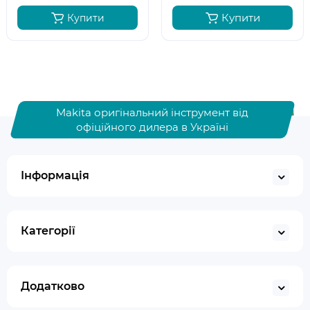
Купити
Купити
Makita оригінальний інструмент від
офіційного дилера в Україні
Інформація
Категорії
Додатково