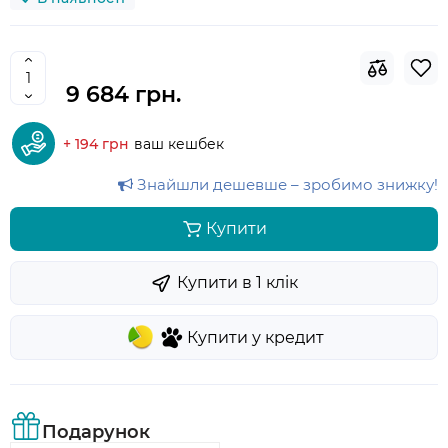
9 684 грн.
+ 194 грн
ваш кешбек
Знайшли дешевше – зробимо знижку!
Купити
Купити в 1 клiк
Купити у кредит
Подарунок