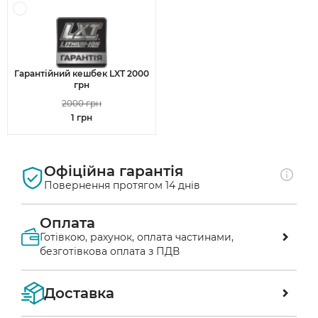
Гарантійний кешбек LXT 2000
грн
2000 грн
1 грн
Офіційна гарантія
Повернення протягом 14 днів
Оплата
Готівкою, рахунок, оплата частинами,
безготівкова оплата з ПДВ
Оплата післяплатою у відділенні «Нової 
Доставка
пошти»
Ви маєте можливість перевірити 