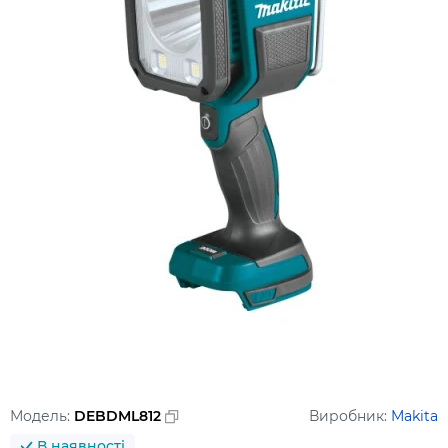
Модель:
DEBDML812
Виробник:
Makita
В наявності