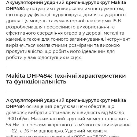
Акумуляторний ударний дриль-шурупокрут Makita
DHP484
є потужним і універсальним інструментом,
що поєднує функції шурупокрута, дриля та ударного
дриля. Ця модель з акумуляторної платформи 18 В
розроблена для професійного використання та
ефективного свердління отворів у дереві, металі та
камені, а також для точного загвинчування. Інструмент
вирізняється компактними розмірами та високою
продуктивністю, що робить його ідеальним для
роботи у важкодоступних місцях.
Makita DHP484: Технічні характеристики
та функціональність
Акумуляторний ударний дриль-шурупокрут Makita
DHP484
оснащений регулюванням обертів, що
дозволяє вибрати оптимальну швидкість від 600 до
1900 об/хв. Максимальний крутний момент становить
54 Нм, а в режимі жорсткого та м'якого загвинчування
— 62 та 36 Нм відповідно. Ударний механізм