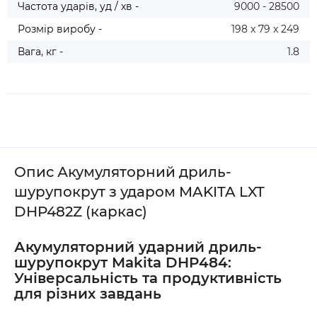
Частота ударів, уд / хв -
9000 - 28500
Розмір виробу -
198 x 79 x 249
Вага, кг -
1.8
Опис Акумуляторний дриль-
шурупокрут з ударом MAKITA LXT
DHP482Z (каркас)
Акумуляторний ударний дриль-
шурупокрут Makita DHP484:
Універсальність та продуктивність
для різних завдань