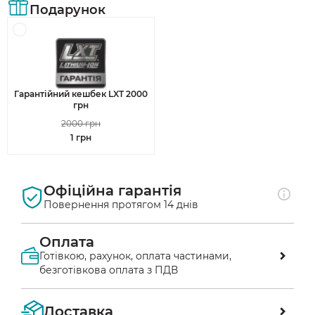
Подарунок
Гарантійний кешбек LXT 2000
грн
2000 грн
1 грн
Офіційна гарантія
Повернення протягом 14 днів
Оплата
Готівкою, рахунок, оплата частинами,
безготівкова оплата з ПДВ
Оплата післяплатою у відділенні «Нової 
Доставка
пошти»