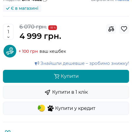
Є в магазині
6 070 грн.
-18 %
4 999 грн.
+ 100 грн
ваш кешбек
Знайшли дешевше – зробимо знижку!
Купити
Купити в 1 клiк
Купити у кредит