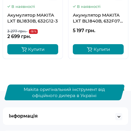
В наявності
В наявності
Акумулятор MAKITA
Акумулятор MAKITA
LXT BL1830B, 632G12-3
LXT BL1840B, 632F07-
0
5 197 грн.
3 277 грн.
-18 %
2 699 грн.
Купити
Купити
Makita оригінальний інструмент від
офіційного дилера в Україні
Інформація