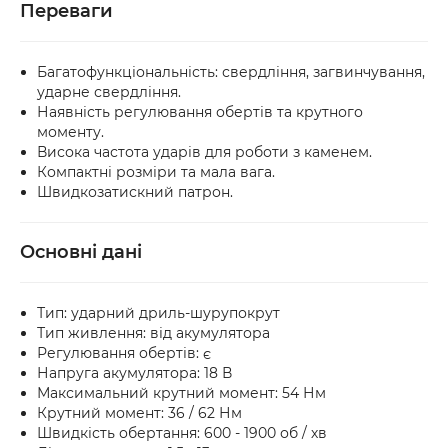
Переваги
Багатофункціональність: свердління, загвинчування,
ударне свердління.
Наявність регулювання обертів та крутного
моменту.
Висока частота ударів для роботи з каменем.
Компактні розміри та мала вага.
Швидкозатискний патрон.
Основні дані
Тип: ударний дриль-шурупокрут
Тип живлення: від акумулятора
Регулювання обертів: є
Напруга акумулятора: 18 В
Максимальний крутний момент: 54 Нм
Крутний момент: 36 / 62 Нм
Швидкість обертання: 600 - 1900 об / хв