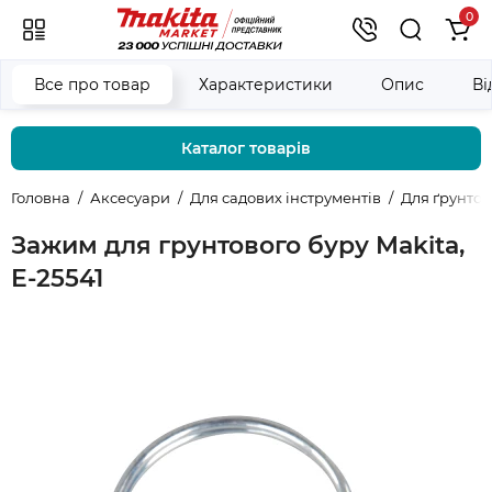
0
Все про товар
Характеристики
Опис
Ві
Каталог товарів
Головна
Аксесуари
Для садових інструментів
Для ґрунтов
Зажим для грунтового буру Makita,
E-25541