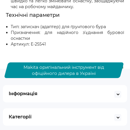
швидко та легко змінювати оснастку, заощаджуючи
час на робочому майданчику.
Технічні параметри
Тип: затискач (адаптер) для ґрунтового бура
Призначення: для надійного з'єднання бурової
оснастки
Артикул: E-25541
Makita оригінальний інструмент від
офіційного дилера в Україні
Інформація
Категорії