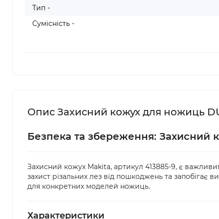
Тип -
Сумісність -
Опис Захисний кожух для ножиць DUM
Безпека та збереження: Захисний к
Захисний кожух Makita, артикул 413885-9, є важлив
захист різальних лез від пошкоджень та запобігає в
для конкретних моделей ножиць.
Характеристики