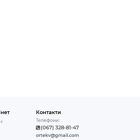
інет
Контакти
Телефони:
ет
(067) 328-81-47
ь
ortekv@gmail.com