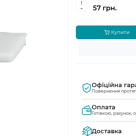
57 грн.
Купити
Офіційна гар
Повернення протяг
Оплата
Готівкою, рахунок, 
Оплата післяплат
Доставка
Ви маєте можлив