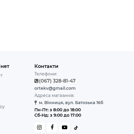
інет
Контакти
Телефони:
ет
(067) 328-81-47
ь
ortekv@gmail.com
Адреса магазинів:
м. Вінниця, вул. Батозька 16б
ру
Пн-Пт: з 8:00 до 18:00
Сб-Нд: з 9:00 до 17:00