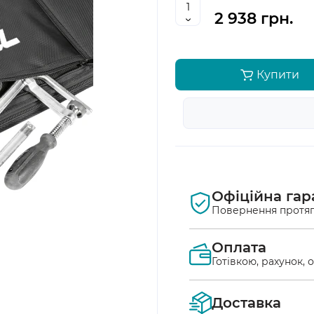
2 938 грн.
Купити
Офіційна гар
Повернення протяг
Оплата
Готівкою, рахунок, 
Оплата післяплат
Доставка
Ви маєте можлив