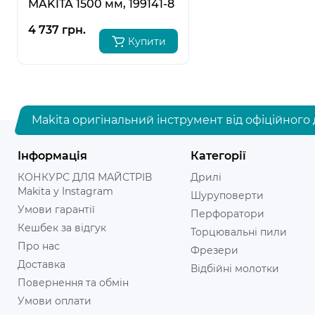
MAKITA 1500 мм, 199141-8
4 737 грн.
Купити
Makita оригінальний інструмент від офіційного 
Інформація
Категорії
КОНКУРС ДЛЯ МАЙСТРІВ
Дрилі
Makita у Instagram
Шуруповерти
Умови гарантії
Перфоратори
Кешбек за відгук
Торцювальні пили
Про нас
Фрезери
Доставка
Відбійні молотки
Повернення та обмін
Умови оплати