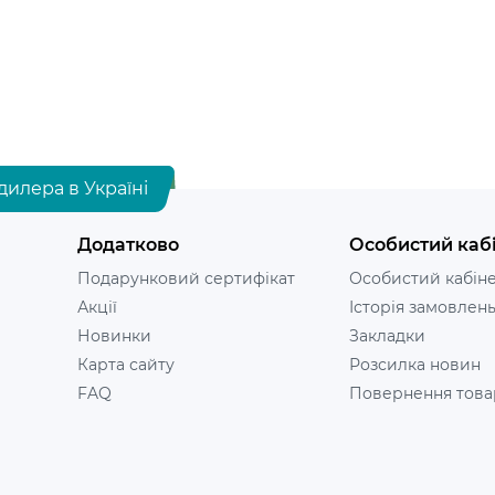
дилера в Україні
Додатково
Особистий каб
Подарунковий сертифікат
Особистий кабін
Акції
Історія замовлен
Новинки
Закладки
Карта сайту
Розсилка новин
FAQ
Повернення това