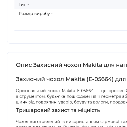
Тип -
Розмір виробу -
Опис Захисний чохол Makita для напр
Захисний чохол Makita (E-05664) дл
Оригінальний чохол Makita E-05664 — це професі
інструментом, будь-яке пошкодження її геометрії а
шину від подряпин, ударів, бруду та вологи, продов
Тришаровий захист та міцність
Чохол виготовлений із використанням фірмової тех