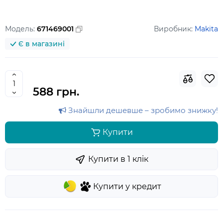
Модель:
671469001
Виробник:
Makita
Є в магазині
588 грн.
Знайшли дешевше – зробимо знижку!
Купити
Купити в 1 клiк
Купити у кредит