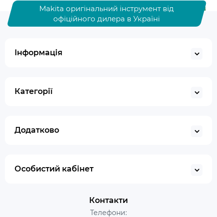
Makita оригінальний інструмент від
офіційного дилера в Україні
Інформація
Категорії
Додатково
Особистий кабінет
Контакти
Телефони: