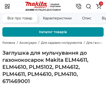
0
Все про товар
Характеристики
Опис
Ві
Каталог товарів
Головна
Аксесуари
Для садових інструментів
Для газоно
Заглушка для мульчування до
газонокосарок Makita ELM4611,
ELM4610, PLM5102, PLM4612,
PLM4611, PLM4610, PLM4110,
671469001