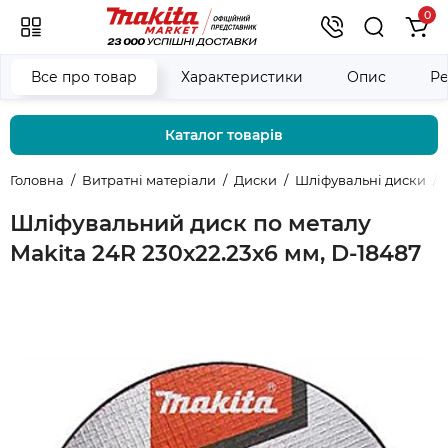
0
Все про товар
Характеристики
Опис
Ре
Каталог товарів
Головна
Витратні матеріали
Диски
Шліфувальні диски
Шліфувальний диск по металу
Makita 24R 230х22.23х6 мм, D-18487