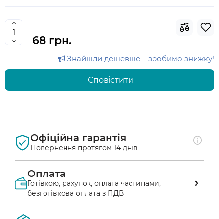
68 грн.
Знайшли дешевше – зробимо знижку!
Сповістити
Офіційна гарантія
Повернення протягом 14 днів
Оплата
Готівкою, рахунок, оплата частинами,
безготівкова оплата з ПДВ
Оплата післяплатою у відділенні «Нової 