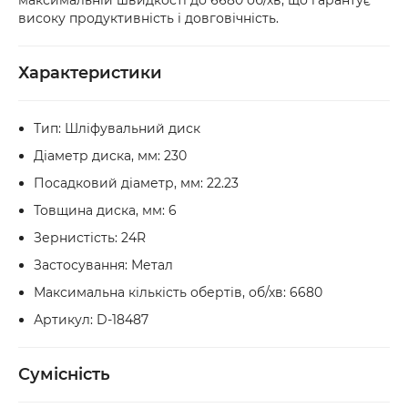
максимальній швидкості до 6680 об/хв, що гарантує
високу продуктивність і довговічність.
Характеристики
Тип: Шліфувальний диск
Діаметр диска, мм: 230
Посадковий діаметр, мм: 22.23
Товщина диска, мм: 6
Зернистість: 24R
Застосування: Метал
Максимальна кількість обертів, об/хв: 6680
Артикул: D-18487
Сумісність