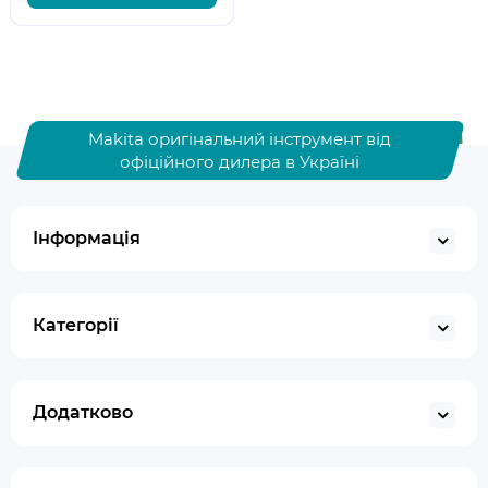
Makita оригінальний інструмент від
офіційного дилера в Україні
Інформація
Категорії
Додатково