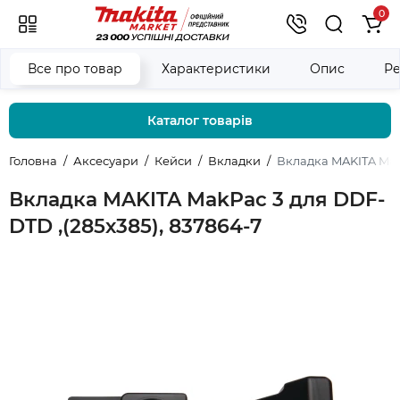
0
Все про товар
Характеристики
Опис
Ре
Каталог товарів
Головна
Аксесуари
Кейси
Вкладки
Вкладка MAKITA MakP
Вкладка MAKITA MakPac 3 для DDF-
DTD ,(285х385), 837864-7