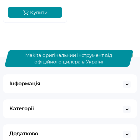
Купити
Makita оригінальний інструмент від
офіційного дилера в Україні
Інформація
Категорії
Додатково