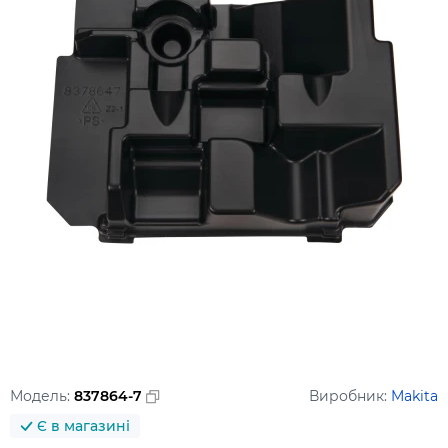
Модель:
837864-7
Виробник:
Makita
Є в магазині