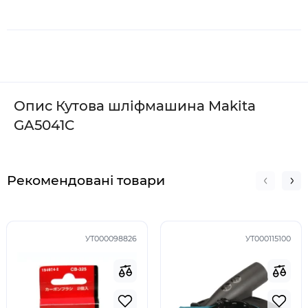
Опис Кутова шліфмашина Makita
GA5041C
Рекомендовані товари
УТ000098826
УТ000115100