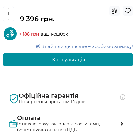
9 396 грн.
+ 188 грн
ваш кешбек
Знайшли дешевше – зробимо знижку!
Консультація
Офіційна гарантія
Повернення протягом 14 днів
Оплата
Готівкою, рахунок, оплата частинами,
безготівкова оплата з ПДВ