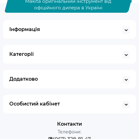
Makita оригінальний інструмент від
офіційного дилера в Україні
Інформація
Категорії
Додатково
Особистий кабінет
Контакти
Телефони: