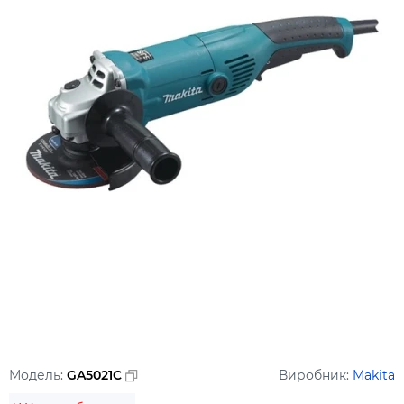
Модель:
GA5021C
Виробник:
Makita