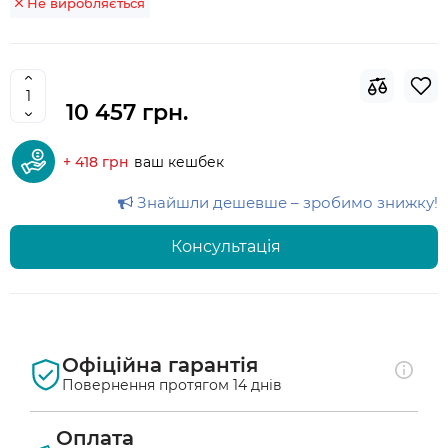
Не виробляється
10 457 грн.
+ 418 грн
ваш кешбек
Знайшли дешевше – зробимо знижку!
Консультація
Офіційна гарантія
Повернення протягом 14 днів
Оплата