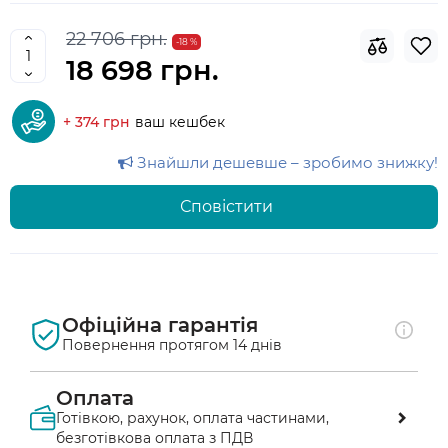
22 706 грн.
-18 %
18 698 грн.
+ 374 грн
ваш кешбек
Знайшли дешевше – зробимо знижку!
Сповістити
Офіційна гарантія
Повернення протягом 14 днів
Оплата
Готівкою, рахунок, оплата частинами,
безготівкова оплата з ПДВ