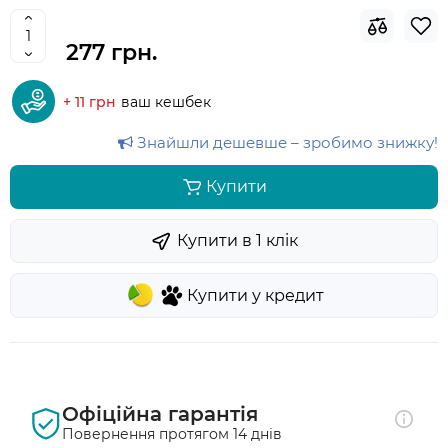
277 грн.
+ 11 грн
ваш кешбек
Знайшли дешевше – зробимо знижку!
Купити
Купити в 1 клiк
Купити у кредит
Офіційна гарантія
Повернення протягом 14 днів