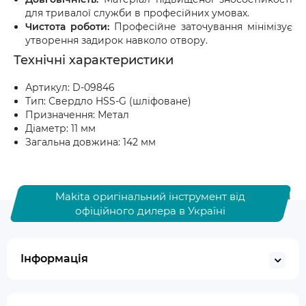
для тривалої служби в професійних умовах.
Чистота роботи:
Професійне заточування мінімізує
утворення задирок навколо отвору.
Технічні характеристики
Артикул: D-09846
Тип: Свердло HSS-G (шліфоване)
Призначення: Метал
Діаметр: 11 мм
Загальна довжина: 142 мм
Makita оригінальний інструмент від
офіційного дилера в Україні
Інформація