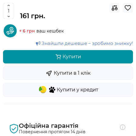
161 грн.
+ 6 грн
ваш кешбек
Знайшли дешевше – зробимо знижку!
Купити
Купити в 1 клiк
Купити у кредит
Офіційна гарантія
Повернення протягом 14 днів