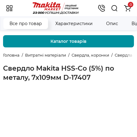
0
Все про товар
Характеристики
Опис
Ві
Каталог товарів
Головна
Витратні матеріали
Свердла, коронки
Свердла п
Свердло Makita HSS-Co (5%) по
металу, 7х109мм D-17407