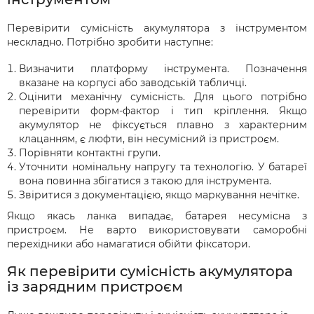
Перевірити сумісність акумулятора з інструментом
нескладно. Потрібно зробити наступне:
Визначити платформу інструмента. Позначення
вказане на корпусі або заводській табличці.
Оцінити механічну сумісність. Для цього потрібно
перевірити форм-фактор і тип кріплення. Якщо
акумулятор не фіксується плавно з характерним
клацанням, є люфти, він несумісний із пристроєм.
Порівняти контактні групи.
Уточнити номінальну напругу та технологію. У батареї
вона повинна збігатися з такою для інструмента.
Звіритися з документацією, якщо маркування нечітке.
Якщо якась ланка випадає, батарея несумісна з
пристроєм. Не варто використовувати саморобні
перехідники або намагатися обійти фіксатори.
Як перевірити сумісність акумулятора
із зарядним пристроєм