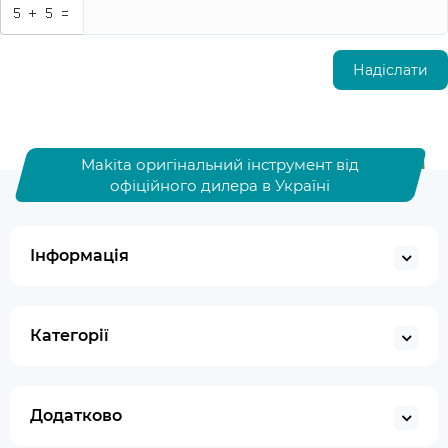
Надіслати
Makita оригінальний інструмент від
офіційного дилера в Україні
Інформація
Категорії
Додатково