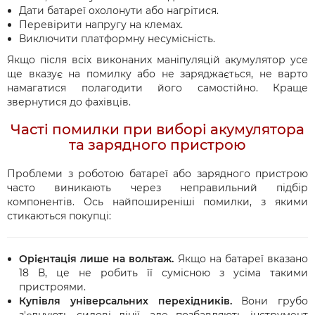
Дати батареї охолонути або нагрітися.
Перевірити напругу на клемах.
Виключити платформну несумісність.
Якщо після всіх виконаних маніпуляцій акумулятор усе
ще вказує на помилку або не заряджається, не варто
намагатися полагодити його самостійно. Краще
звернутися до фахівців.
Часті помилки при виборі акумулятора
та зарядного пристрою
Проблеми з роботою батареї або зарядного пристрою
часто виникають через неправильний підбір
компонентів. Ось найпоширеніші помилки, з якими
стикаються покупці:
Орієнтація лише на вольтаж.
Якщо на батареї вказано
18 В, це не робить її сумісною з усіма такими
пристроями.
Купівля універсальних перехідників.
Вони грубо