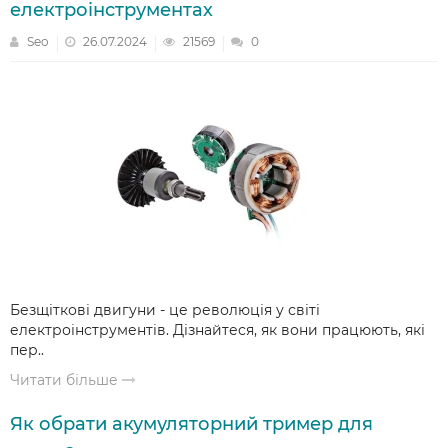
електроінструментах
Seo
26.07.2024
21569
0
Безщіткові двигуни - це революція у світі
електроінструментів. Дізнайтеся, як вони працюють, які
пер..
Читати більше
Як обрати акумуляторний тример для