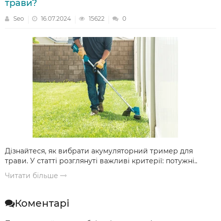
трави?
Seo
16.07.2024
15622
0
Дізнайтеся, як вибрати акумуляторний тример для
трави. У статті розглянуті важливі критерії: потужні..
Читати більше
Коментарі