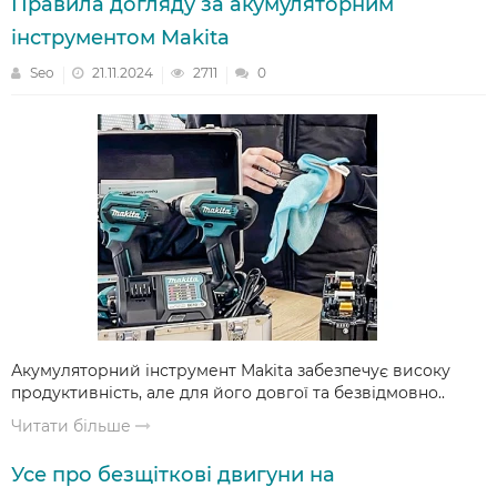
Правила догляду за акумуляторним
інструментом Makita
Seo
21.11.2024
2711
0
Акумуляторний інструмент Makita забезпечує високу
продуктивність, але для його довгої та безвідмовно..
Читати більше
Усе про безщіткові двигуни на