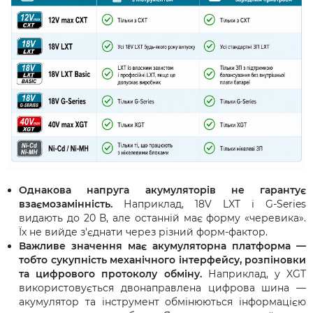
Однакова напруга акумуляторів не гарантує
взаємозамінність.
Наприклад, 18V LXT і G-Series
видають до 20 В, але останній має форму «черевика».
Їх не вийде з'єднати через різний форм-фактор.
Важливе значення має акумуляторна платформа —
тобто сукупність механічного інтерфейсу, розпіновки
та цифрового протоколу обміну.
Наприклад, у XGT
використовується двонаправлена цифрова шина —
акумулятор та інструмент обмінюються інформацією