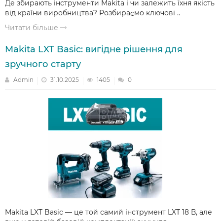
Де збирають інструменти Makita і чи залежить їхня якість
від країни виробництва? Розбираємо ключові ..
Читати більше
Makita LXT Basic: вигідне рішення для
зручного старту
Admin
31.10.2025
1405
0
Makita LXT Basic — це той самий інструмент LXT 18 В, але