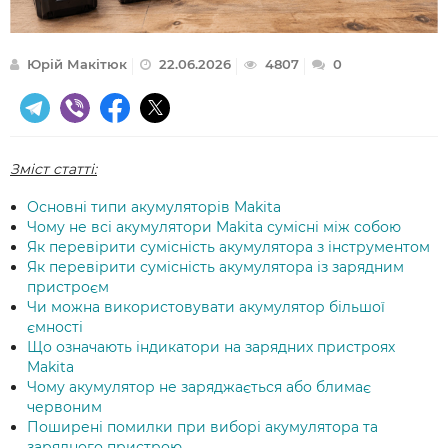
Юрій Макітюк
22.06.2026
4807
0
Зміст статті:
Основні типи акумуляторів Makita
Чому не всі акумулятори Makita сумісні між собою
Як перевірити сумісність акумулятора з інструментом
Як перевірити сумісність акумулятора із зарядним
пристроєм
Чи можна використовувати акумулятор більшої
ємності
Що означають індикатори на зарядних пристроях
Makita
Чому акумулятор не заряджається або блимає
червоним
Поширені помилки при виборі акумулятора та
зарядного пристрою