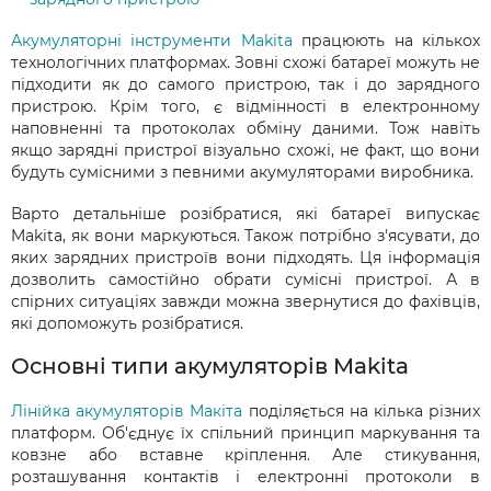
Акумуляторні інструменти Makita
працюють на кількох
технологічних платформах. Зовні схожі батареї можуть не
підходити як до самого пристрою, так і до зарядного
пристрою. Крім того, є відмінності в електронному
наповненні та протоколах обміну даними. Тож навіть
якщо зарядні пристрої візуально схожі, не факт, що вони
будуть сумісними з певними акумуляторами виробника.
Варто детальніше розібратися, які батареї випускає
Makita, як вони маркуються. Також потрібно з'ясувати, до
яких зарядних пристроїв вони підходять. Ця інформація
дозволить самостійно обрати сумісні пристрої. А в
спірних ситуаціях завжди можна звернутися до фахівців,
які допоможуть розібратися.
Основні типи акумуляторів Makita
Лінійка акумуляторів Макіта
поділяється на кілька різних
платформ. Об'єднує їх спільний принцип маркування та
ковзне або вставне кріплення. Але стикування,
розташування контактів і електронні протоколи в