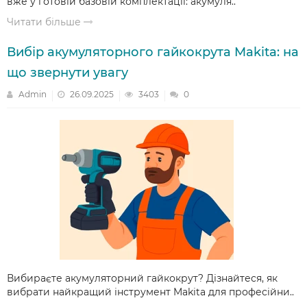
вже у готовій базовій комплектації: акумуля..
Читати більше
Вибір акумуляторного гайкокрута Makita: на
що звернути увагу
Admin
26.09.2025
3403
0
Вибираєте акумуляторний гайкокрут? Дізнайтеся, як
вибрати найкращий інструмент Makita для професійни..