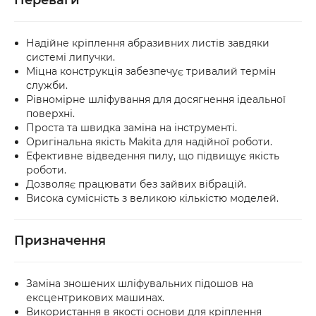
Переваги
Надійне кріплення абразивних листів завдяки
системі липучки.
Міцна конструкція забезпечує тривалий термін
служби.
Рівномірне шліфування для досягнення ідеальної
поверхні.
Проста та швидка заміна на інструменті.
Оригінальна якість Makita для надійної роботи.
Ефективне відведення пилу, що підвищує якість
роботи.
Дозволяє працювати без зайвих вібрацій.
Висока сумісність з великою кількістю моделей.
Призначення
Заміна зношених шліфувальних підошов на
ексцентрикових машинах.
Використання в якості основи для кріплення