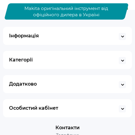
Makita оригінальний інструмент від
офіційного дилера в Україні
Інформація
Категорії
Додатково
Особистий кабінет
Контакти