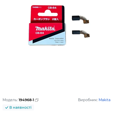
Модель:
194968-1
Виробник:
Makita
В наявності