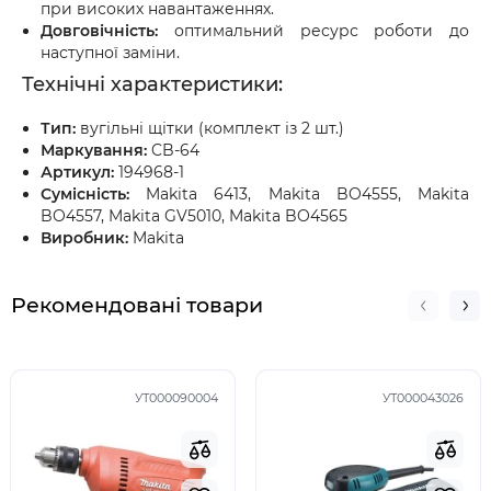
при високих навантаженнях.
Довговічність:
оптимальний ресурс роботи до
наступної заміни.
Технічні характеристики:
Тип:
вугільні щітки (комплект із 2 шт.)
Маркування:
CB-64
Артикул:
194968-1
Сумісність:
Makita 6413, Makita BO4555, Makita
BO4557, Makita GV5010, Makita BO4565
Виробник:
Makita
Рекомендовані товари
УТ000090004
УТ000043026