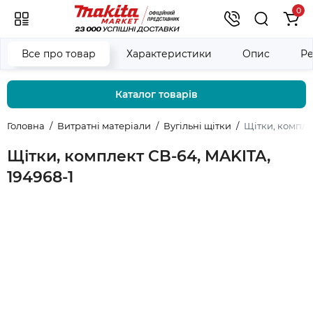
0
Все про товар
Характеристики
Опис
Ре
Каталог товарів
Головна
Витратні матеріали
Вугільні щітки
Щітки, комплек
Щітки, комплект CB-64, MAKITA,
194968-1