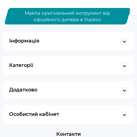
Makita оригінальний інструмент від
офіційного дилера в Україні
Інформація
Категорії
Додатково
Особистий кабінет
Контакти