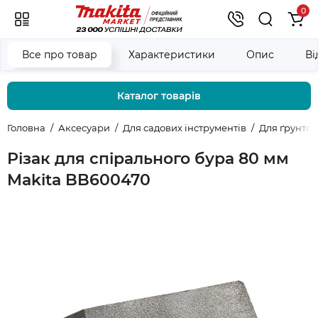
0
Все про товар
Характеристики
Опис
Ві
Каталог товарів
Головна
Аксесуари
Для садових інструментів
Для ґрунтов
Різак для спірального бура 80 мм
Makita BB600470