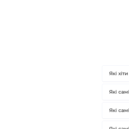
Які хіт
Які сам
Які сам
Які сам