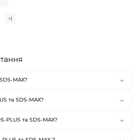
е
>|
тання
а SDS-MAX?
LUS та SDS-MAX?
SDS-PLUS та SDS-MAX?
S-PLUS та SDS-MAX ?