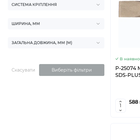
СИСТЕМА КРІПЛЕННЯ
ШИРИНА, ММ
ЗАГАЛЬНА ДОВЖИНА, ММ (М)
В наявно
P-25074 
Скасувати
Виберіть фільтри
SDS-PLUS
588 