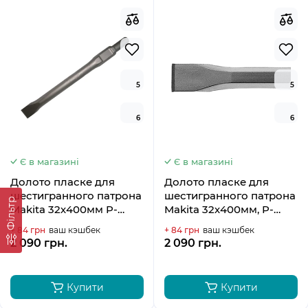
5
5
6
6
Є в магазині
Є в магазині
Долото пласке для
Долото пласке для
шестигранного патрона
шестигранного патрона
Фільтр
Makita 32х400мм P-
Makita 32х400мм, P-
13487
13502
+ 84 грн
ваш кэшбек
+ 84 грн
ваш кэшбек
2 090 грн.
2 090 грн.
Купити
Купити