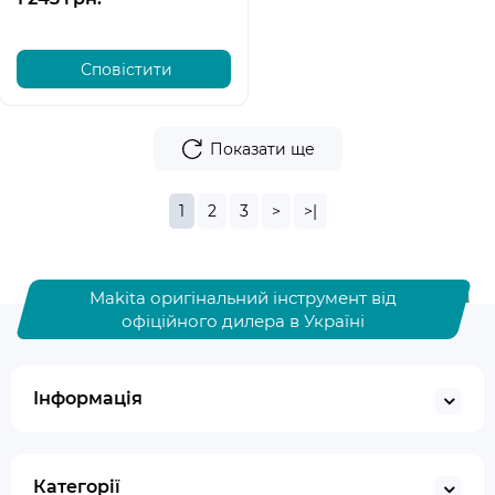
Сповістити
Показати ще
1
2
3
>
>|
Makita оригінальний інструмент від
офіційного дилера в Україні
Інформація
Категорії