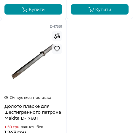
Купити
Купити
D-17681
Очікується поставка
Долото пласке для
шестигранного патрона
Makita D-17681
+ 50 грн
ваш кэшбек
1 243 грн.