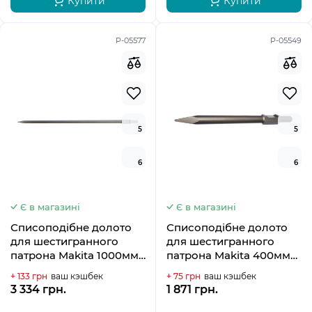
Купити
Купити
P-05577
P-05549
5
5
6
6
Є в магазині
Є в магазині
Списоподібне долото
Списоподібне долото
для шестигранного
для шестигранного
патрона Makita 1000мм
патрона Makita 400мм
P-05577
P-05549
+ 133 грн
ваш кэшбек
+ 75 грн
ваш кэшбек
3 334 грн.
1 871 грн.