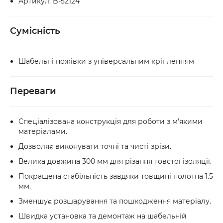
Артикул: B-52124
Сумісність
Шабельні ножівки з універсальним кріпленням
Переваги
Спеціалізована конструкція для роботи з м'якими
матеріалами.
Дозволяє виконувати точні та чисті зрізи.
Велика довжина 300 мм для різання товстої ізоляції.
Покращена стабільність завдяки товщині полотна 1.5
мм.
Зменшує розшарування та пошкодження матеріалу.
Швидка установка та демонтаж на шабельній