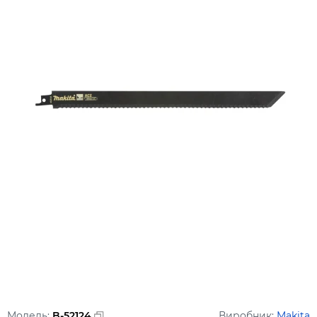
Модель:
B-52124
Виробник:
Makita