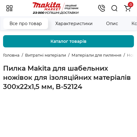
0
Все про товар
Характеристики
Опис
Ко
Каталог товарів
Головна
Витратні матеріали
Матеріали для пиляння
Нож
Пилка Makita для шабельних
ножівок для ізоляційних матеріалів
300х22х1,5 мм, B-52124