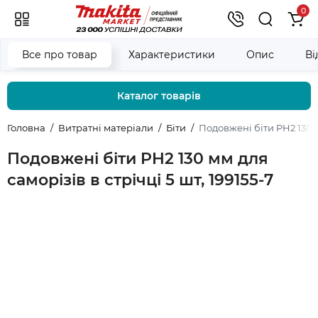
0
Все про товар
Характеристики
Опис
Ві
Каталог товарів
Головна
Витратні матеріали
Біти
Подовжені біти PH2 130 мм
Подовжені біти PH2 130 мм для
саморізів в стрічці 5 шт, 199155-7