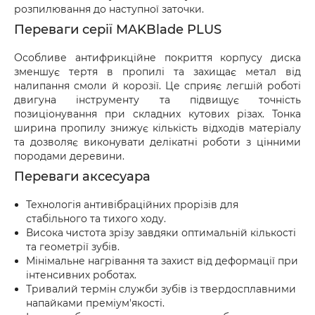
розпилювання до наступної заточки.
Переваги серії MAKBlade PLUS
Особливе антифрикційне покриття корпусу диска
зменшує тертя в пропилі та захищає метал від
налипання смоли й корозії. Це сприяє легшій роботі
двигуна інструменту та підвищує точність
позиціонування при складних кутових різах. Тонка
ширина пропилу знижує кількість відходів матеріалу
та дозволяє виконувати делікатні роботи з цінними
породами деревини.
Переваги аксесуара
Технологія антивібраційних прорізів для
стабільного та тихого ходу.
Висока чистота зрізу завдяки оптимальній кількості
та геометрії зубів.
Мінімальне нагрівання та захист від деформації при
інтенсивних роботах.
Тривалий термін служби зубів із твердосплавними
напайками преміум'якості.