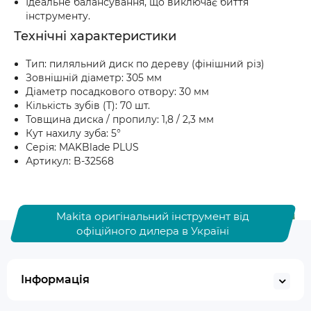
Ідеальне балансування, що виключає биття
інструменту.
Технічні характеристики
Тип: пиляльний диск по дереву (фінішний різ)
Зовнішній діаметр: 305 мм
Діаметр посадкового отвору: 30 мм
Кількість зубів (T): 70 шт.
Товщина диска / пропилу: 1,8 / 2,3 мм
Кут нахилу зуба: 5°
Серія: MAKBlade PLUS
Артикул: B-32568
Makita оригінальний інструмент від
офіційного дилера в Україні
Інформація