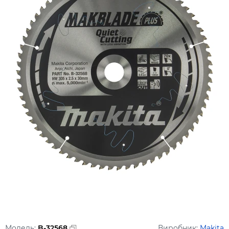
Модель:
B-32568
Виробник:
Makita