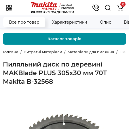
0
Все про товар
Характеристики
Опис
Ві
Каталог товарів
Головна
Витратні матеріали
Матеріали для пиляння
Пиля
Пиляльний диск по деревині
MAKBlade PLUS 305x30 мм 70T
Makita B-32568