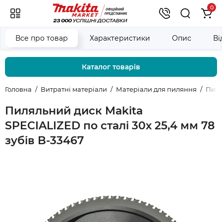
0
Все про товар
Характеристики
Опис
Ві
Каталог товарів
Головна
Витратні матеріали
Матеріали для пиляння
Пиля
Пиляльний диск Makita
SPECIALIZED по сталі 30х 25,4 мм 78
зубів B-33467