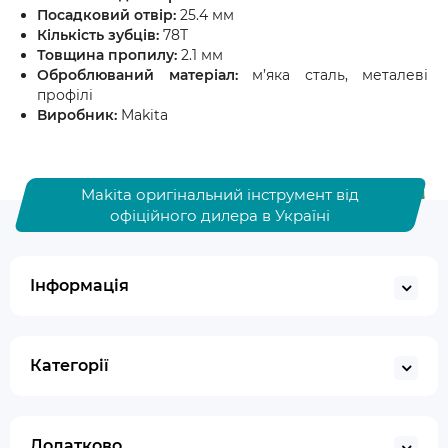
Посадковий отвір:
25.4 мм
Кількість зубців:
78Т
Товщина пропилу:
2.1 мм
Оброблюваний матеріал:
м’яка сталь, металеві
профілі
Виробник:
Makita
Makita оригінальний інструмент від
офіційного дилера в Україні
Інформація
Категорії
Додатково