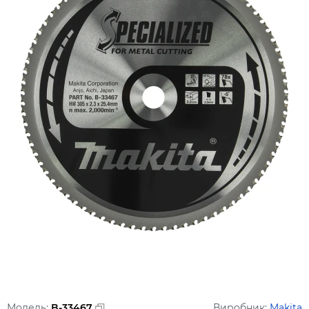
Модель:
B-33467
Виробник:
Makita