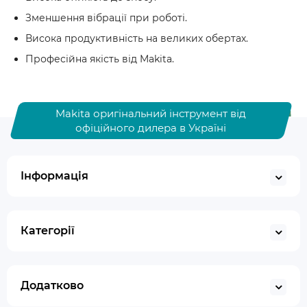
Зменшення вібрації при роботі.
Висока продуктивність на великих обертах.
Професійна якість від Makita.
Makita оригінальний інструмент від
офіційного дилера в Україні
Інформація
Категорії
Додатково