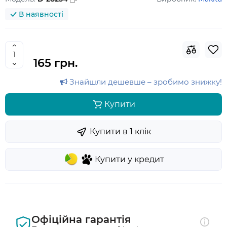
В наявності
165 грн.
Знайшли дешевше – зробимо знижку!
Купити
Купити в 1 клiк
Купити у кредит
Офіційна гарантія