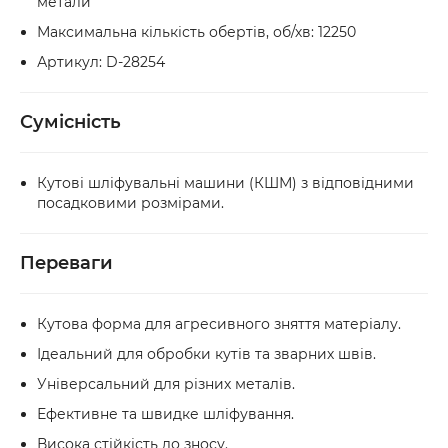
метали
Максимальна кількість обертів, об/хв: 12250
Артикул: D-28254
Сумісність
Кутові шліфувальні машини (КШМ) з відповідними
посадковими розмірами.
Переваги
Кутова форма для агресивного зняття матеріалу.
Ідеальний для обробки кутів та зварних швів.
Універсальний для різних металів.
Ефективне та швидке шліфування.
Висока стійкість до зносу.