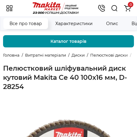
0
Все про товар
Характеристики
Опис
Ві
Каталог товарів
Головна
Витратні матеріали
Диски
Пелюсткові диски
П
Пелюстковий шліфувальний диск
кутовий Makita Ce 40 100х16 мм, D-
28254