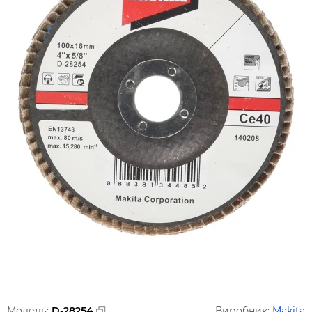
Модель:
D-28254
Виробник:
Makita