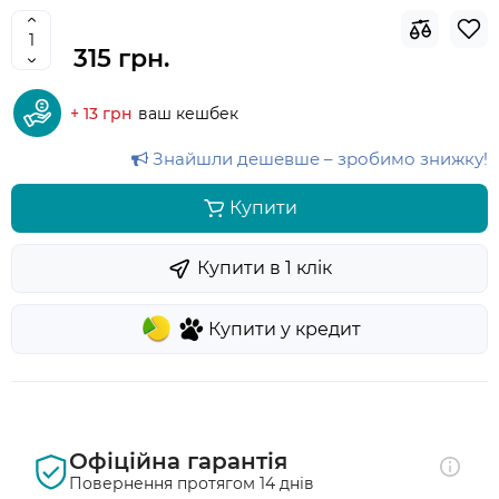
315 грн.
+ 13 грн
ваш кешбек
Знайшли дешевше – зробимо знижку!
Купити
Купити в 1 клiк
Купити у кредит
Офіційна гарантія
Повернення протягом 14 днів