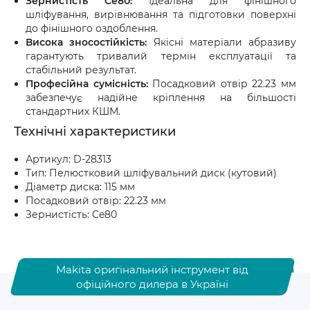
Зернистість Ce80:
Ідеальна для фінішного
шліфування, вирівнювання та підготовки поверхні
до фінішного оздоблення.
Висока зносостійкість:
Якісні матеріали абразиву
гарантують тривалий термін експлуатації та
стабільний результат.
Професійна сумісність:
Посадковий отвір 22.23 мм
забезпечує надійне кріплення на більшості
стандартних КШМ.
Технічні характеристики
Артикул: D-28313
Тип: Пелюстковий шліфувальний диск (кутовий)
Діаметр диска: 115 мм
Посадковий отвір: 22.23 мм
Зернистість: Ce80
Makita оригінальний інструмент від
офіційного дилера в Україні