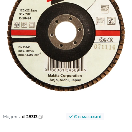
Модель:
d-28313
Є в магазині