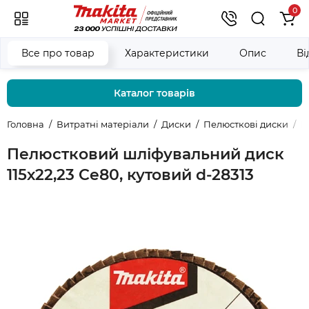
0
Все про товар
Характеристики
Опис
Ві
Каталог товарів
Головна
Витратні матеріали
Диски
Пелюсткові диски
П
Пелюстковий шліфувальний диск
115х22,23 Ce80, кутовий d-28313