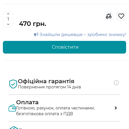
470 грн.
Знайшли дешевше – зробимо знижку!
Сповістити
Офіційна гарантія
Повернення протягом 14 днів
Оплата
Готівкою, рахунок, оплата частинами,
безготівкова оплата з ПДВ
Оплата післяплатою у відділенні «Нової 