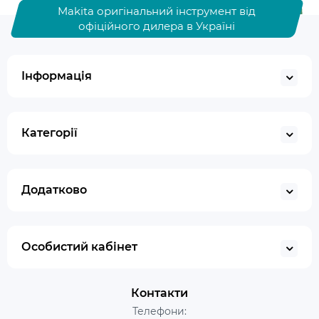
Makita оригінальний інструмент від
офіційного дилера в Україні
Інформація
Категорії
Додатково
Особистий кабінет
Контакти
Телефони: