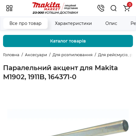
0
Все про товар
Характеристики
Опис
Ре
Каталог товарів
Головна
Аксесуари
Для розпилювання
Для рейсмусів, ру
Паралельний акцент для Makita
M1902, 1911B, 164371-0