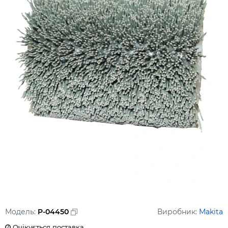
Модель:
P-04450
Виробник:
Makita
Очікується поставка