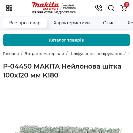
0
Все про товар
Характеристики
Опис
Ре
Каталог товарів
Головна
Витратні матеріали
Шліфування, полірування
Щі
P-04450 MAKITA Нейлонова щітка
100х120 мм K180