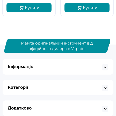
Купити
Купити
Makita оригінальний інструмент від
офіційного дилера в Україні
Інформація
Категорії
Додатково