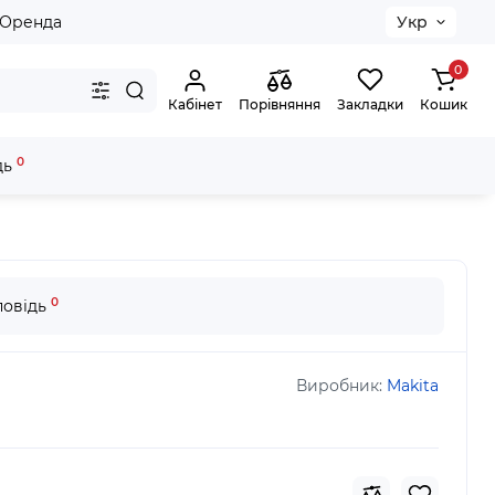
Оренда
Укр
0
Кабінет
Порівняння
Закладки
Кошик
0
дь
0
повідь
Виробник:
Makita