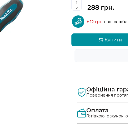
288 грн.
+ 12 грн
ваш кешбе
Купити
Офіційна гар
Повернення протяг
Оплата
Готівкою, рахунок, 
Оплата післяплат