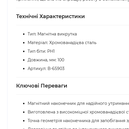
Технічні Характеристики
Тип: Магнітна викрутка
Матеріал: Хромованадієва сталь
Тип біти: PH1
Довжина, мм: 100
Артикул: B-65903
Ключові Переваги
Магнітний наконечник для надійного утриманн
Виготовлена з високоміцної хромованадієвої ст
Точна геометрія наконечника для запобігання з