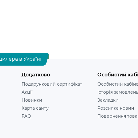
дилера в Україні
Додатково
Особистий каб
Подарунковий сертифікат
Особистий кабін
Акції
Історія замовлен
Новинки
Закладки
Карта сайту
Розсилка новин
FAQ
Повернення това