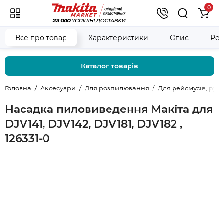
0
Все про товар
Характеристики
Опис
Ре
Каталог товарів
Головна
Аксесуари
Для розпилювання
Для рейсмусів, ру
Насадка пиловиведення Макіта для
DJV141, DJV142, DJV181, DJV182 ,
126331-0