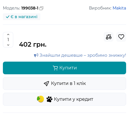
Модель:
199038-1
Виробник:
Makita
Є в магазині
402 грн.
Знайшли дешевше – зробимо знижку!
Купити
Купити в 1 клiк
Купити у кредит