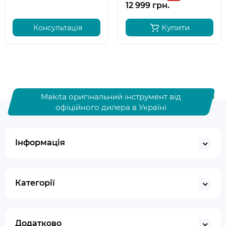
12 999 грн.
Купити
Консультація
Makita оригінальний інструмент від
офіційного дилера в Україні
Інформація
Категорії
Додатково