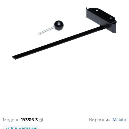
Модель:
193516-3
Виробник:
Makita
Є в магазині